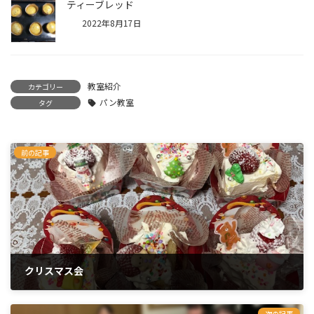
ティーブレッド
2022年8月17日
教室紹介
カテゴリー
パン教室
タグ
前の記事
クリスマス会
2023年1月4日
次の記事