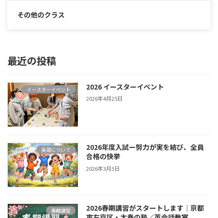
その他のクラス
最近の投稿
2026 イースターイベント
イースターイベント
2026年4月25日
2026年度入試ー努力が実を結び、全員
英語について
合格の快挙
2026年3月3日
2026春期講習がスタートします｜京都
春期講習
市右京区・太秦の塾／英会話教室