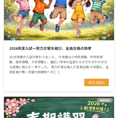
2026年度入試ー努力が実を結び、全員合格の快挙
2026年度の入試が終わりました。 今年度は小学校受験、中学校受
験、高校受験、大学受験と、幅広い学年の生徒たちがそれぞれの大き
な目標に挑んだ一年でした。 努力が実を結んだ全員合格 今年度も、生
徒全員が第一志望の目標校への […]
続きを読む
春期講習