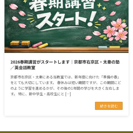
2026春期講習がスタートします｜京都市右京区・太秦の塾
／英会話教室
京都市右京区・太秦にある当教室では、新年度に向けた「準備の春」
をとても大切にしています。 春休みは短い期間ですが、この期間にど
のように学習を進めるかが、その後の1年間の学びを大きく左右しま
す。 特に、新中学生・高校生にと […]
続きを読む